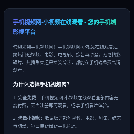
进入专区 →
进入专区 →
恐怖电影
动画电影
进入专区 →
进入专区 →
进入专区 →
进入专区 →
手机视频网-小视频在线观看
- 您的手机端
影视平台
欢迎来到
手机视频网
！
手机视频网-小视频在线观看
汇
聚热门短视频、电影、电视剧、综艺与动漫，无论精彩
短片、热播剧集还是搞笑综艺，都能在手机端免费高清
观看。
为什么选择
手机视频网
？
1.
完全免费
：
手机视频网-小视频在线观看
全部内容无
需付费，无需注册即可观看，畅享手机看片体验。
2.
海量小视频
：收录数万部短视频、电影、剧集、综艺
与动漫，每日更新最新手机片源。