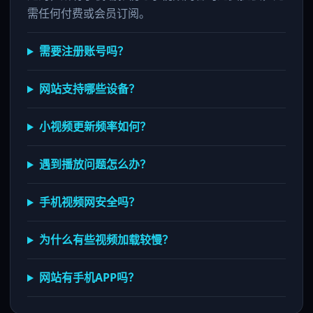
需任何付费或会员订阅。
需要注册账号吗？
网站支持哪些设备？
小视频更新频率如何？
遇到播放问题怎么办？
手机视频网安全吗？
为什么有些视频加载较慢？
网站有手机APP吗？