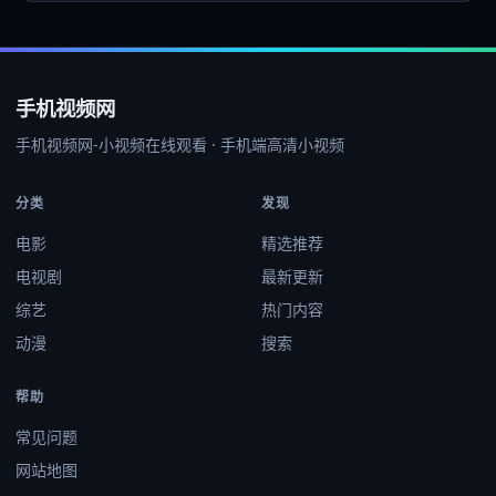
手机视频网
手机视频网-小视频在线观看
· 手机端高清小视频
分类
发现
电影
精选推荐
电视剧
最新更新
综艺
热门内容
动漫
搜索
帮助
常见问题
网站地图