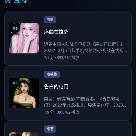
热门推荐
7.1
分 ·
战争
电影
01
序曲在拉萨
追更中国大陆战争电视剧《序曲在拉萨》？
2022年2月5日起手机视频网-小视频在线观
看可看全集，邵艺辉执…
7.1
分 ·
393,712
播放
电视剧
02
告白的屯门
类型：剧情/电影/中国香港。《告白的屯
门》2023年九龙播出，导演麦兆辉，2023年
10月23日支持手…
7.9
分 ·
391,782
播放
综艺