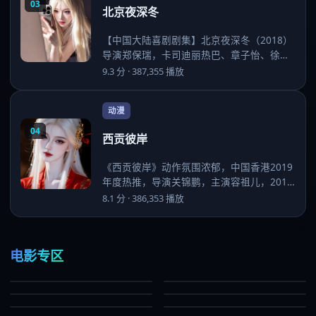
03
北京夜深冬
【中国大陆喜剧剧集】北京夜深冬（2018）
导演郑保瑞，卡司迪丽热巴、章子怡、徐
峥，2018年6月11日…
9.3
分 ·
387,355
播放
动漫
04
西贡彼岸
《西贡彼岸》动作氛围浓郁，中国香港2019
年度热推，导演关锦鹏，主演容祖儿，2019
年3月5日更新，手…
8.1
分 ·
386,353
播放
电影专区
动作电影
喜剧电影
科幻电影
爱情电影